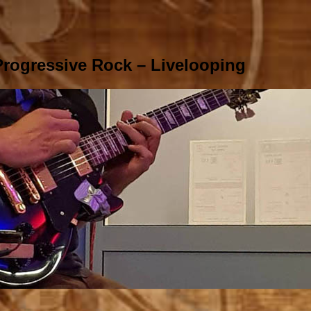
rogressive Rock – Livelooping