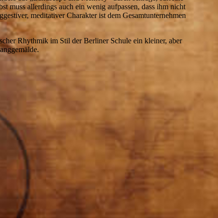
st muss allerdings auch ein wenig aufpassen, dass ihm nicht
uggestiver, meditativer Charakter ist dem Gesamtunternehmen
cher Rhythmik im Stil der Berliner Schule ein kleiner, aber
Klanggemälde.