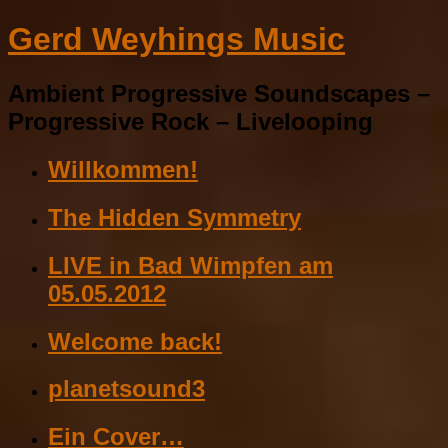
Gerd Weyhings Music
Ambient Progressive Soundscapes –
Progressive Rock – Livelooping
Willkommen!
The Hidden Symmetry
LIVE in Bad Wimpfen am
05.05.2012
Welcome back!
planetsound3
Ein Cover…