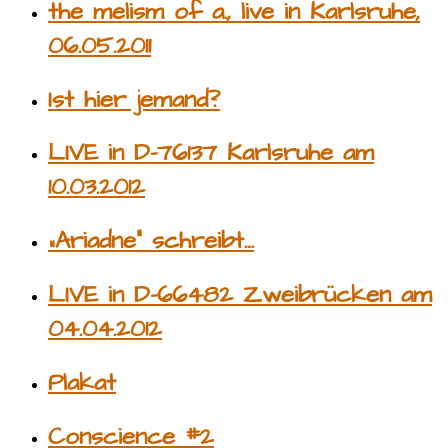
the melism of a., live in Karlsruhe,
06.05.2011
Ist hier jemand?
LIVE in D-76137 Karlsruhe am
10.03.2012
„Ariadne“ schreibt…
LIVE in D-66482 Zweibrücken am
04.04.2012
Plakat
Conscience #2