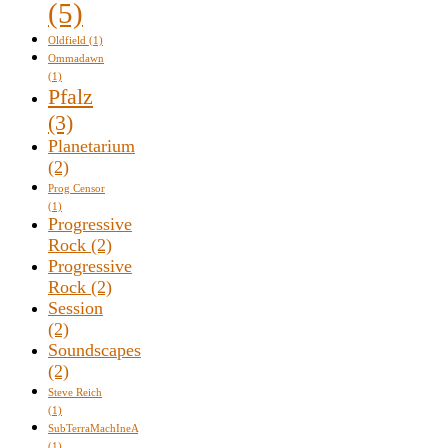
(5)
Oldfield
(1)
Ommadawn
(1)
Pfalz
(3)
Planetarium
(2)
Prog Censor
(1)
Progressive
Rock
(2)
Progressive
Rock
(2)
Session
(2)
Soundscapes
(2)
Steve Reich
(1)
SubTerraMachIneA
(1)