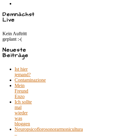
Demnächst
Live
Kein Auftritt
geplant :-(
Neueste
Beiträge
Ist hier
jemand?
Contaminazione
Mein
Freund
Enzo
Ich sollte
mal
wieder
was
bloggen
Neuropsicoflorosonorarmonicultura
–