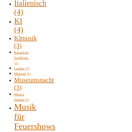
Italienisch
(4)
KI
(4)
KImusik
(3)
Künstliche
Intelligenz
(1)
Landau
(1)
Minimal
(1)
Museumsnacht
(3)
Musica
Italiana
(1)
Musik
für
Feuershows