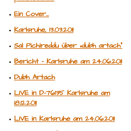
Ein Cover…
Karlsruhe, 13.03.2011
Sal Pichireddu über „dubh artach“
Bericht – Karlsruhe am 24.06.2011
Dubh Artach
LIVE in D-76135 Karlsruhe am
18.12.2011
LIVE in Karlsruhe am 24.06.2011