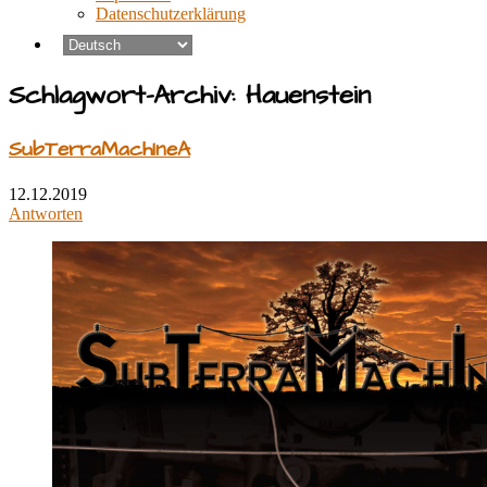
Datenschutzerklärung
Schlagwort-Archiv:
Hauenstein
SubTerraMachIneA
12.12.2019
Antworten