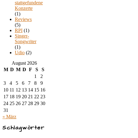
stattgefundene
Konzerte
(1)
Reviews
(5)
RPI
(1)
Singer-
Songwriter
(1)
Udio
(2)
August 2026
M
D
M
D
F
S
S
1
2
3
4
5
6
7
8
9
10
11
12
13
14
15
16
17
18
19
20
21
22
23
24
25
26
27
28
29
30
31
« März
Schlagwörter