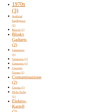
1970s
(3)
Artificial
Intelligence
(1)
Barock
(1)
Blinky
Gadgets
(2)
Cantautore
(1)
Centurion
(1)
Centurion
(1)
Concerto
Grosso
(1)
Contaminazione
(2)
Corona
(1)
Dicke Eiche
(1)
Elektro-
Kartell
(2)