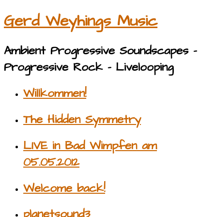
Gerd Weyhings Music
Ambient Progressive Soundscapes –
Progressive Rock – Livelooping
Willkommen!
The Hidden Symmetry
LIVE in Bad Wimpfen am
05.05.2012
Welcome back!
planetsound3