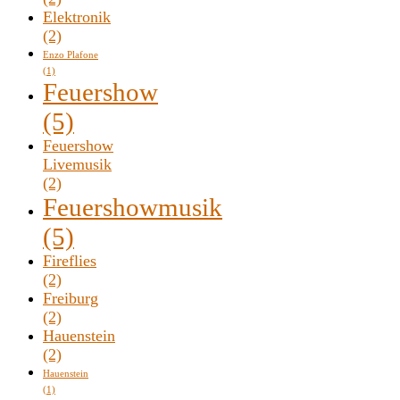
Elektronik
(2)
Enzo Plafone
(1)
Feuershow
(5)
Feuershow
Livemusik
(2)
Feuershowmusik
(5)
Fireflies
(2)
Freiburg
(2)
Hauenstein
(2)
Hauenstein
(1)