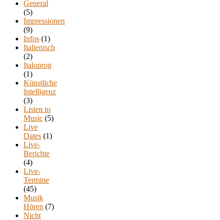
General
(5)
Impressionen
(9)
Infos
(1)
Italienisch
(2)
Italoprog
(1)
Künstliche
Intelligenz
(3)
Listen to
Music
(5)
Live
Dates
(1)
Live-
Berichte
(4)
Live-
Termine
(45)
Musik
Hören
(7)
Nicht