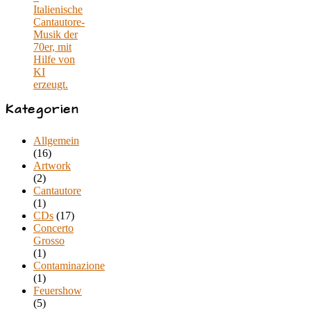
Italienische
Cantautore-
Musik der
70er, mit
Hilfe von
KI
erzeugt.
Kategorien
Allgemein
(16)
Artwork
(2)
Cantautore
(1)
CDs
(17)
Concerto
Grosso
(1)
Contaminazione
(1)
Feuershow
(5)