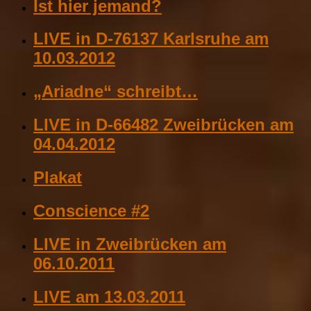
Ist hier jemand?
LIVE in D-76137 Karlsruhe am
10.03.2012
„Ariadne“ schreibt…
LIVE in D-66482 Zweibrücken am
04.04.2012
Plakat
Conscience #2
LIVE in Zweibrücken am
06.10.2011
LIVE am 13.03.2011