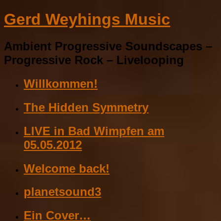
Gerd Weyhings Music
Ambient Progressive Soundscapes –
Progressive Rock – Livelooping
Willkommen!
The Hidden Symmetry
LIVE in Bad Wimpfen am
05.05.2012
Welcome back!
planetsound3
Ein Cover…