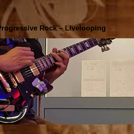
rogressive Rock – Livelooping